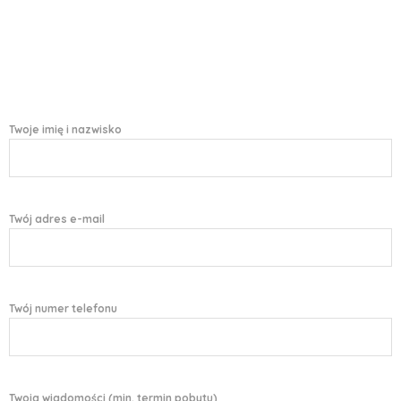
Twoje imię i nazwisko
Twój adres e-mail
Twój numer telefonu
Twoja wiadomości (min. termin pobytu)