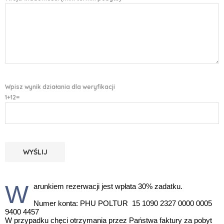
Wpisz wynik działania dla weryfikacji
1+12=
W
arunkiem rezerwacji jest wpłata 30% zadatku.
Numer konta: PHU POLTUR 15 1090 2327 0000 0005
9400 4457
W przypadku chęci otrzymania przez Państwa faktury za pobyt