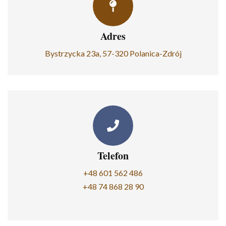
Adres
Bystrzycka 23a, 57-320 Polanica-Zdrój
Telefon
+48 601 562 486
+48 74 868 28 90