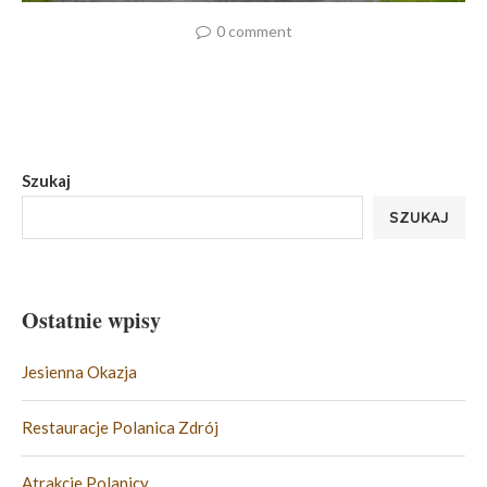
0 comment
Szukaj
SZUKAJ
Ostatnie wpisy
Jesienna Okazja
Restauracje Polanica Zdrój
Atrakcje Polanicy