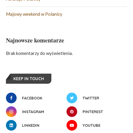
Majowy weekend w Polanicy
Najnowsze komentarze
Brak komentarzy do wyświetlenia.
KEEP IN TOUCH
FACEBOOK
TWITTER
INSTAGRAM
PINTEREST
LINKEDIN
YOUTUBE